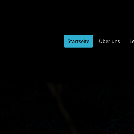
Startseite
Über uns
L